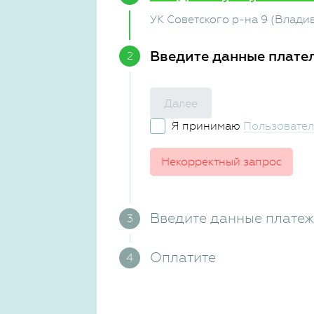
УК Советского р-на 9 (Влади
Введите данные плате
Далее
Я принимаю
Пользовател
Некорректный запрос
Введите данные плате
Оплатите