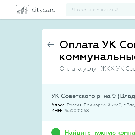
Оплата УК Со
коммунальны
Оплата услуг ЖКХ УК Сов
УК Советского р-на 9 (Вла
Адрес:
Россия, Приморский край, г Вла
ИНН:
2539091058
Найдите нужную комп