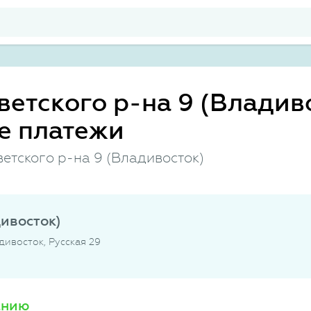
ветского р-на 9 (Владиво
е платежи
етского р-на 9 (Владивосток)
дивосток)
дивосток, Русская 29
анию