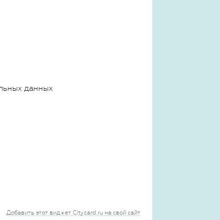
льных данных
Добавить этот виджет Citycard.ru на свой сайт