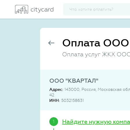
Оплата ООО 
Оплата услуг ЖКХ ОО
ООО "КВАРТАЛ"
Адрес:
143000, Россия, Московская обл
42
ИНН:
5032158631
Найдите нужную комп