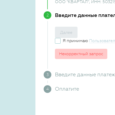
ООО "КВАРТАЛ"
, ИНН: 50321
Введите данные плате
Далее
Я принимаю
Пользовател
Некорректный запрос
Введите данные плате
Оплатите