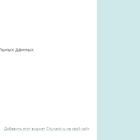
льных данных
Добавить этот виджет Citycard.ru на свой сайт