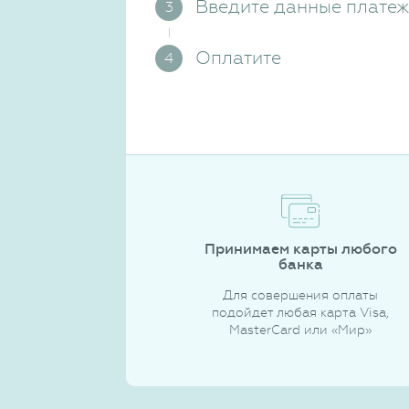
Введите данные плате
Оплатите
Принимаем карты любого
банка
Для совершения оплаты
подойдет любая карта Visa,
MasterCard или «Мир»