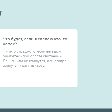
т
Что будет, если я сделаю что-то
не так?
Ничего страшного, если вы вдруг
ошибетесь при оплате квитанции.
Деньги или не спишутся, или вскоре
вернутся к вам на карту.