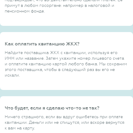
примут в любом госоргане: например в налоговой и
пенсионном фонде.
Как оплатить квитанцию ЖКХ?
Найдите поставщика ЖКХ с квитанции, используя его
ИНН или название. Затем укажите номер лицевого счета
и оплатите квитанцию картой любого банка. Мы сохраним
этого поставщика, чтобы в следующий раз вы его не
искали.
Что будет, если я сделаю что-то не так?
Ничего страшного, если вы вдруг ошибетесь при оплате
квитанции. Деньги или не спишутся, или вскоре вернутся
к вам на карту.