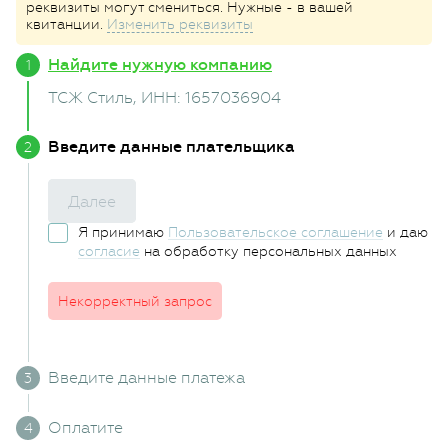
реквизиты могут смениться. Нужные - в вашей
квитанции.
Изменить реквизиты
Найдите нужную компанию
ТСЖ Стиль
, ИНН: 1657036904
Введите данные плательщика
Далее
Я принимаю
Пользовательское соглашение
и даю
согласие
на обработку персональных данных
Некорректный запрос
Введите данные платежа
Оплатите