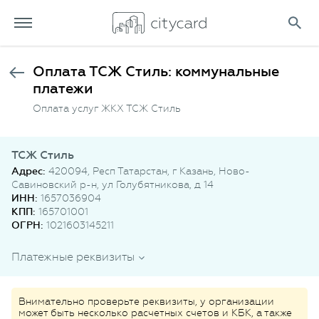
Оплата ТСЖ Стиль: коммунальные
платежи
Оплата услуг ЖКХ ТСЖ Стиль
ТСЖ Стиль
Адрес:
420094, Респ Татарстан, г Казань, Ново-
Савиновский р-н, ул Голубятникова, д 14
ИНН:
1657036904
КПП:
165701001
ОГРН:
1021603145211
Платежные реквизиты
Внимательно проверьте реквизиты, у организации
может быть несколько расчетных счетов и КБК, а также