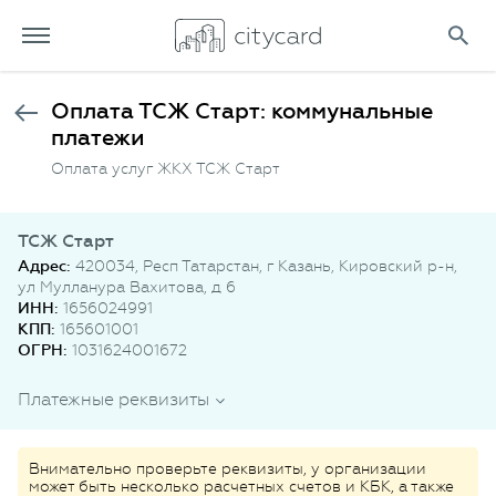
Оплата ТСЖ Старт: коммунальные
платежи
Оплата услуг ЖКХ ТСЖ Старт
ТСЖ Старт
Адрес:
420034, Респ Татарстан, г Казань, Кировский р-н,
ул Мулланура Вахитова, д 6
ИНН:
1656024991
КПП:
165601001
ОГРН:
1031624001672
Платежные реквизиты
Внимательно проверьте реквизиты, у организации
может быть несколько расчетных счетов и КБК, а также