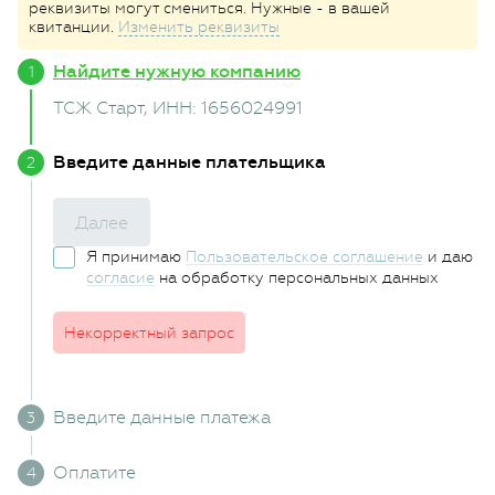
реквизиты могут смениться. Нужные - в вашей
квитанции.
Изменить реквизиты
Найдите нужную компанию
ТСЖ Старт
, ИНН: 1656024991
Введите данные плательщика
Далее
Я принимаю
Пользовательское соглашение
и даю
согласие
на обработку персональных данных
Некорректный запрос
Введите данные платежа
Оплатите