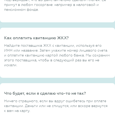
примут в любом госоргане: например в налоговой и
пенсионном фонде.
Как оплатить квитанцию ЖКХ?
Найдите поставщика ЖКХ с квитанции, используя его
ИНН или название. Затем укажите номер лицевого счета
и оплатите квитанцию картой любого банка. Мы сохраним
этого поставщика, чтобы в следующий раз вы его не
искали.
Что будет, если я сделаю что-то не так?
Ничего страшного, если вы вдруг ошибетесь при оплате
квитанции. Деньги или не спишутся, или вскоре вернутся
к вам на карту.