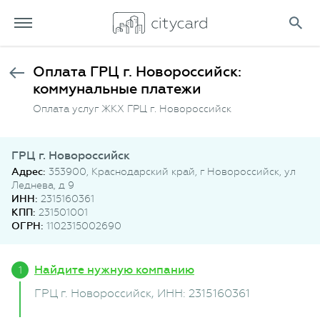
Оплата ГРЦ г. Новороссийск:
коммунальные платежи
Оплата услуг ЖКХ ГРЦ г. Новороссийск
ГРЦ г. Новороссийск
Адрес:
353900, Краснодарский край, г Новороссийск, ул
Леднева, д 9
ИНН:
2315160361
КПП:
231501001
ОГРН:
1102315002690
Найдите нужную компанию
ГРЦ г. Новороссийск
, ИНН: 2315160361