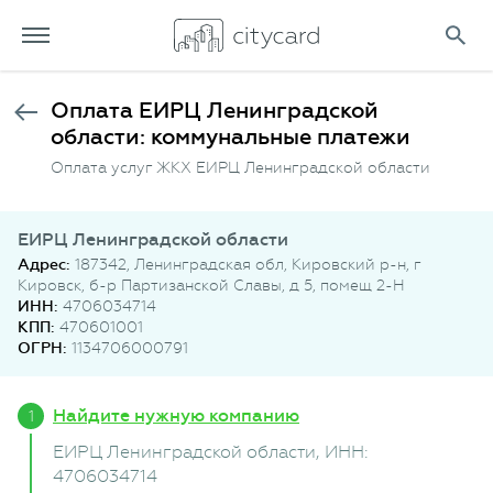
Оплата ЕИРЦ Ленинградской
области: коммунальные платежи
Оплата услуг ЖКХ ЕИРЦ Ленинградской области
ЕИРЦ Ленинградской области
Адрес:
187342, Ленинградская обл, Кировский р-н, г
Кировск, б-р Партизанской Славы, д 5, помещ 2-Н
ИНН:
4706034714
КПП:
470601001
ОГРН:
1134706000791
Найдите нужную компанию
ЕИРЦ Ленинградской области
, ИНН:
4706034714