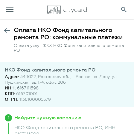
Оплата НКО Фонд капитального
ремонта РО: коммунальные платежи
Оплата услуг ЖКХ НКО Фонд капитального ремонта
РО
НКО Фонд капитального ремонта РО
Адрес:
344022, Ростовская обл, г Ростов-на-Дону, ул
Пушкинская, зд 174, офис 206
ИНН:
6167111598
КПП:
616701001
ОГРН:
1136100005579
Найдите нужную компанию
НКО Фонд капитального ремонта РО
, ИНН: