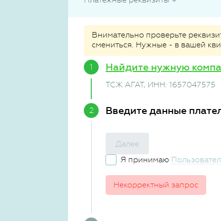
Внимательно проверьте реквизиты
смениться. Нужные - в вашей кв
Найдите нужную комп
ТСЖ АГАТ
, ИНН: 1657047575
Введите данные плате
Далее
Я принимаю
Пользовател
Некорректный запрос