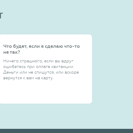
т
Что будет, если я сделаю что-то
не так?
Ничего страшного, если вы вдруг
ошибетесь при оплате квитанции.
Деньги или не спишутся, или вскоре
вернутся к вам на карту.