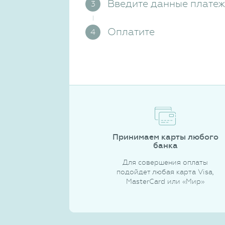
Введите данные плате
Оплатите
Принимаем карты любого
банка
Для совершения оплаты
подойдет любая карта Visa,
MasterCard или «Мир»