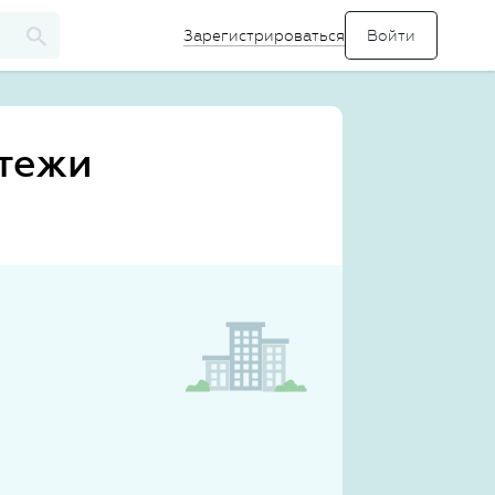
Зарегистрироваться
атежи