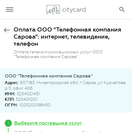
Оплата ООО "Телефонная компания
Сарова": интернет, телевидение,
телефон
Оплата телекоммуникационных услуг ООО
"Телефонная компания Сарова"
ООО "Телефонная компания Сарова"
Адрес:
607183, Нижегородская обл, г Саров, ул Курчатова,
д 3, офис 406
ИНН:
5254021451
КПП:
525401001
ОГРН:
1025202198450
Выберите поставщика услуг