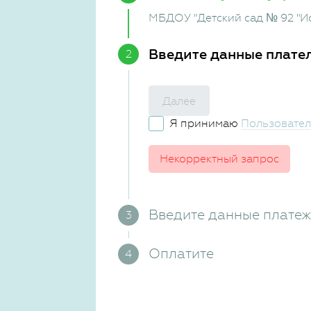
МБДОУ "Детский сад № 92 "И
Введите данные плате
Далее
Я принимаю
Пользовател
Некорректный запрос
Введите данные плате
Оплатите