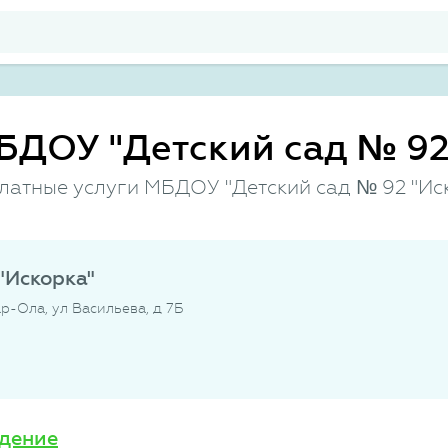
БДОУ "Детский сад № 92
платные услуги МБДОУ "Детский сад № 92 "Ис
"Искорка"
р-Ола, ул Васильева, д 7Б
дение