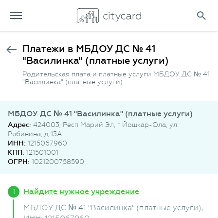
Платежи в МБДОУ ДС № 41
"Василинка" (платные услуги)
Родительская плата и платные услуги МБДОУ ДС № 41
"Василинка" (платные услуги)
МБДОУ ДС № 41 "Василинка" (платные услуги)
Адрес:
424003, Респ Марий Эл, г Йошкар-Ола, ул
Рябинина, д 13А
ИНН:
1215067960
КПП:
121501001
ОГРН:
1021200758590
Найдите нужное учреждение
МБДОУ ДС № 41 "Василинка" (платные услуги)
,