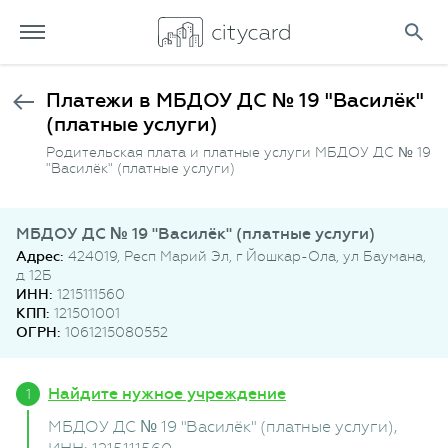
Платежи в МБДОУ ДС № 19 "Василёк"
(платные услуги)
Родительская плата и платные услуги МБДОУ ДС № 19
"Василёк" (платные услуги)
МБДОУ ДС № 19 "Василёк" (платные услуги)
Адрес:
424019, Респ Марий Эл, г Йошкар-Ола, ул Баумана,
д 12Б
ИНН:
1215111560
КПП:
121501001
ОГРН:
1061215080552
Найдите нужное учреждение
МБДОУ ДС № 19 "Василёк" (платные услуги)
,