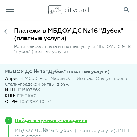
Платежи в МБДОУ ДС № 16 "Дубок"
(платные услуги)
Родительская плата и платные услуги МБДОУ ДС № 16
"Дубок" (платные услуги)
МБДОУ ДС № 16 "Дубок" (платные услуги)
Адрес:
424030, Респ Марий Эл, г Йошкар-Ола, ул Героев
Сталинградской битвы, д 39А
ИНН:
1215107669
КПП:
121501001
ОГРН:
1051200140474
Найдите нужное учреждение
МБДОУ ДС № 16 "Дубок" (платные услуги)
, ИНН: