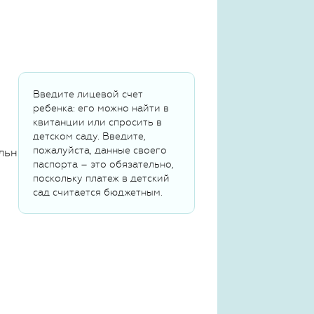
Введите лицевой счет
ребенка: его можно найти в
квитанции или спросить в
детском саду. Введите,
пожалуйста, данные своего
льных данных
паспорта – это обязательно,
поскольку платеж в детский
сад считается бюджетным.