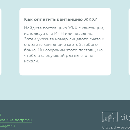
Как оплатить квитанцию ЖКХ?
Найдите поставщика ЖКХ с квитанции,
используя его ИНН или название.
Затем укажите номер лицевого счета и
оплатите квитанцию картой любого
банка. Мы сохраним этого поставщика,
чтобы в следующий раз вы его не
искали.
й
ваемые вопросы
ддержки
Citycard — это 