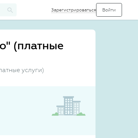
Зарегистрироваться
о" (платные
латные услуги)