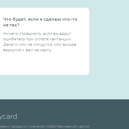
Что будет, если я сделаю что-то
не так?
Ничего страшного, если вы вдруг
ошибетесь при оплате квитанции.
Деньги или не спишутся, или вскоре
вернутся к вам на карту.
сервис городских платежей любой банковской картой.