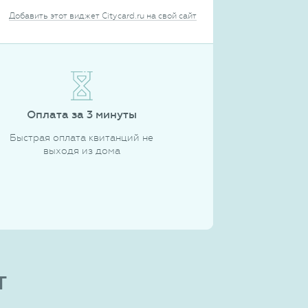
Добавить этот виджет Citycard.ru на свой сайт
Оплата за 3 минуты
Быстрая оплата квитанций не
выходя из дома
т