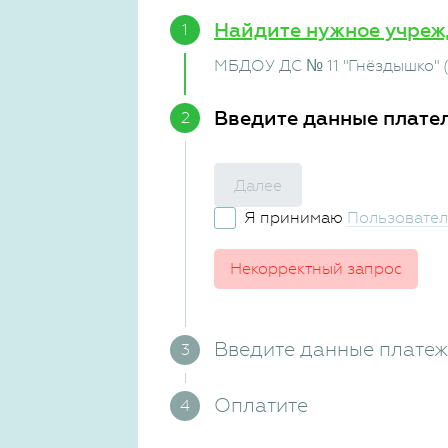
Найдите нужное учреж
МБДОУ ДС № 11 "Гнёздышко" (
Введите данные плате
Далее
Я принимаю
Пользовател
Некорректный запрос
Введите данные плате
Оплатите