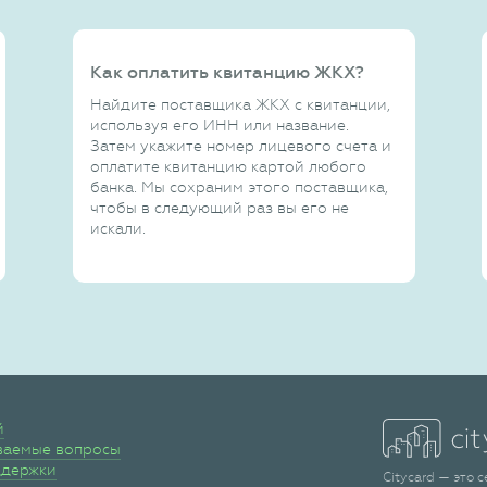
Как оплатить квитанцию ЖКХ?
Найдите поставщика ЖКХ с квитанции,
используя его ИНН или название.
Затем укажите номер лицевого счета и
оплатите квитанцию картой любого
банка. Мы сохраним этого поставщика,
чтобы в следующий раз вы его не
искали.
й
ваемые вопросы
ддержки
Citycard — это 