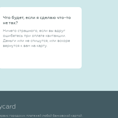
Что будет, если я сделаю что-то
не так?
Ничего страшного, если вы вдруг
ошибетесь при оплате квитанции.
Деньги или не спишутся, или вскоре
вернутся к вам на карту.
сервис городских платежей любой банковской картой.