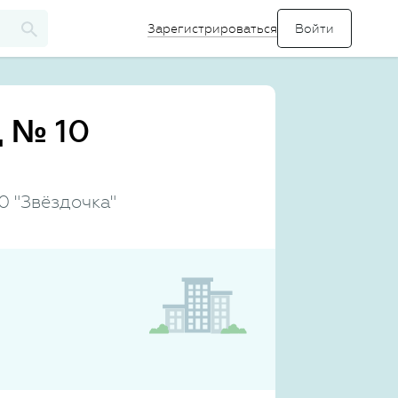
Зарегистрироваться
д № 10
0 "Звёздочка"