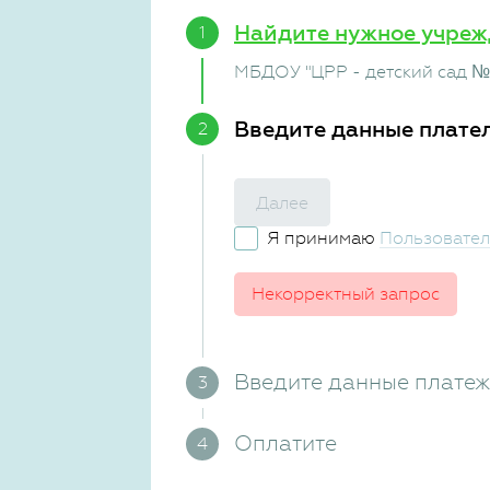
Найдите нужное учреж
МБДОУ "ЦРР - детский сад № 
Введите данные плате
Далее
Я принимаю
Пользовател
Некорректный запрос
Введите данные плате
Оплатите