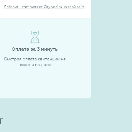
Добавить этот виджет Citycard.ru на свой сайт
Оплата за 3 минуты
Быстрая оплата квитанций не
выходя из дома
т