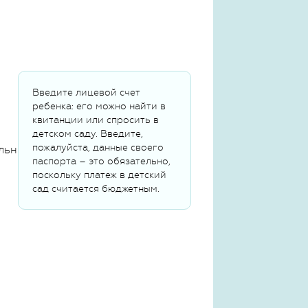
Введите лицевой счет
ребенка: его можно найти в
квитанции или спросить в
детском саду. Введите,
пожалуйста, данные своего
льных данных
паспорта – это обязательно,
поскольку платеж в детский
сад считается бюджетным.