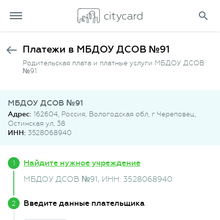
Платежи в МБДОУ ДСОВ №91
Родительская плата и платные услуги МБДОУ ДСОВ
№91
МБДОУ ДСОВ №91
Адрес:
162604, Россия, Вологодская обл, г Череповец,
Остинская ул, 38
ИНН:
3528068940
Найдите нужное учреждение
МБДОУ ДСОВ №91
, ИНН: 3528068940
Введите данные плательщика