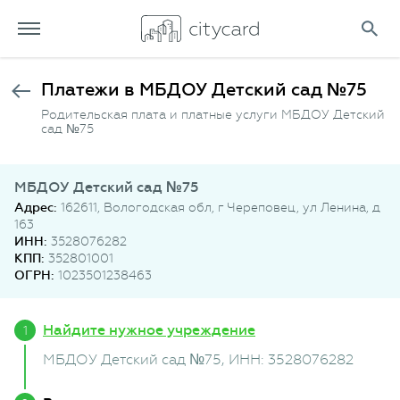
Платежи в МБДОУ Детский сад №75
Родительская плата и платные услуги МБДОУ Детский
сад №75
МБДОУ Детский сад №75
Адрес:
162611, Вологодская обл, г Череповец, ул Ленина, д
163
ИНН:
3528076282
КПП:
352801001
ОГРН:
1023501238463
Найдите нужное учреждение
МБДОУ Детский сад №75
, ИНН: 3528076282