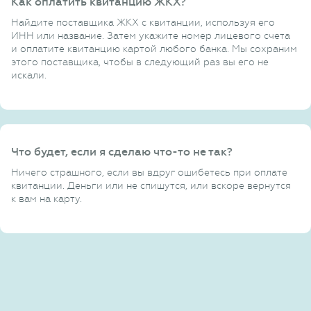
Как оплатить квитанцию ЖКХ?
Найдите поставщика ЖКХ с квитанции, используя его
ИНН или название. Затем укажите номер лицевого счета
и оплатите квитанцию картой любого банка. Мы сохраним
этого поставщика, чтобы в следующий раз вы его не
искали.
Что будет, если я сделаю что-то не так?
Ничего страшного, если вы вдруг ошибетесь при оплате
квитанции. Деньги или не спишутся, или вскоре вернутся
к вам на карту.