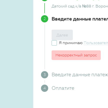
Детский сад к/в №88 г. Воро
Введите данные плате
Далее
Я принимаю
Пользовател
Некорректный запрос
Введите данные плате
Оплатите