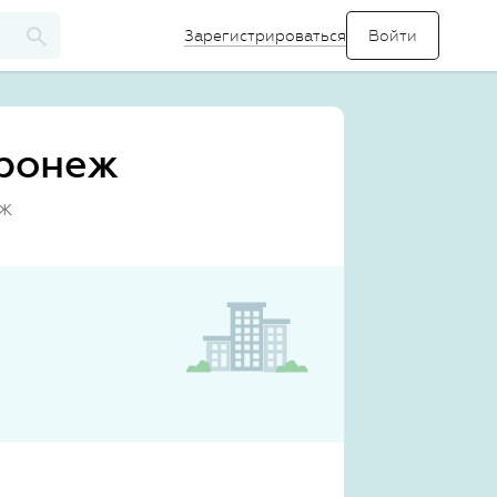
Зарегистрироваться
оронеж
еж