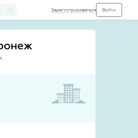
Зарегистрироваться
оронеж
ж