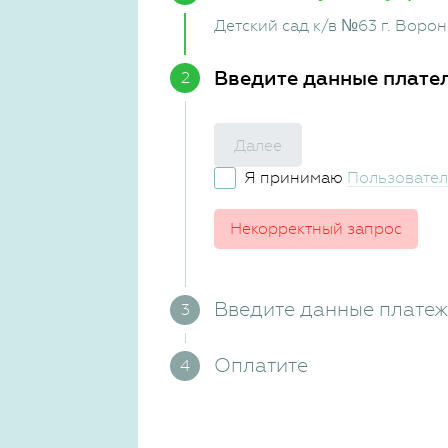
Детский сад к/в №63 г. Воро
Введите данные плате
Далее
Я принимаю
Пользовател
Некорректный запрос
Введите данные плате
Оплатите