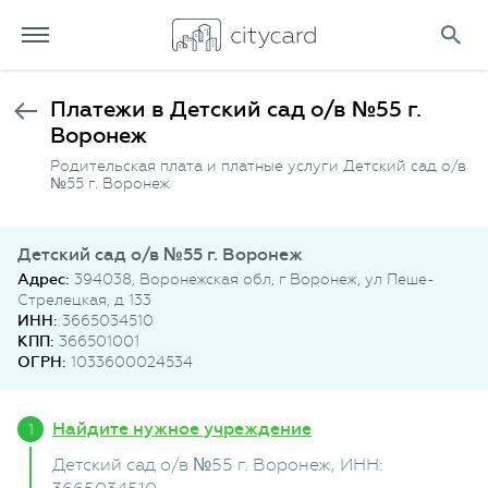
Платежи в Детский сад о/в №55 г.
Воронеж
Родительская плата и платные услуги Детский сад о/в
№55 г. Воронеж
Детский сад о/в №55 г. Воронеж
Адрес:
394038, Воронежская обл, г Воронеж, ул Пеше-
Стрелецкая, д 133
ИНН:
3665034510
КПП:
366501001
ОГРН:
1033600024534
Найдите нужное учреждение
Детский сад о/в №55 г. Воронеж
, ИНН: