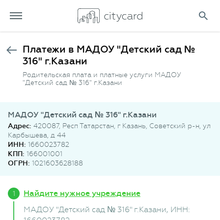
Платежи в МАДОУ "Детский сад №
316" г.Казани
Родительская плата и платные услуги МАДОУ
"Детский сад № 316" г.Казани
МАДОУ "Детский сад № 316" г.Казани
Адрес:
420087, Респ Татарстан, г Казань, Советский р-н, ул
Карбышева, д 44
ИНН:
1660023782
КПП:
166001001
ОГРН:
1021603628188
Найдите нужное учреждение
МАДОУ "Детский сад № 316" г.Казани
, ИНН: