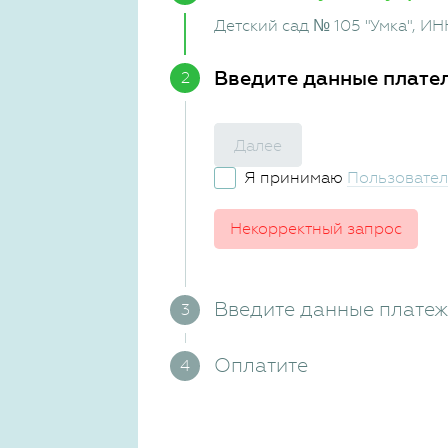
Детский сад № 105 "Умка"
, ИН
Введите данные плате
Далее
Я принимаю
Пользовател
Некорректный запрос
Введите данные плате
Оплатите