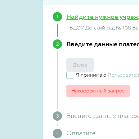
Найдите нужное учреж
ГБДОУ Детский сад № 108 Вы
Введите данные плате
Далее
Я принимаю
Пользовател
Некорректный запрос
Введите данные плате
Оплатите