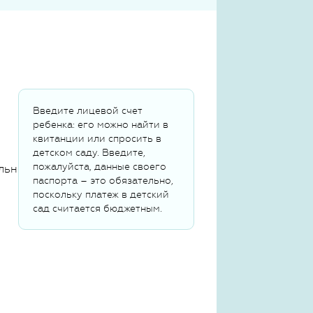
Введите лицевой счет
ребенка: его можно найти в
квитанции или спросить в
детском саду. Введите,
пожалуйста, данные своего
льных данных
паспорта – это обязательно,
поскольку платеж в детский
сад считается бюджетным.