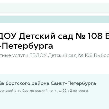
ДОУ Детский сад № 108 
-Петербурга
атные услуги ГБДОУ Детский сад № 108 Выбор
Выборгского района Санкт-Петербурга
ргский р-н, Светлановский пр-кт, д 55 к 2 литера а