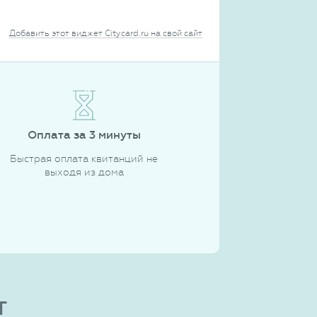
Добавить этот виджет Citycard.ru на свой сайт
Оплата за 3 минуты
Быстрая оплата квитанций не
выходя из дома
т