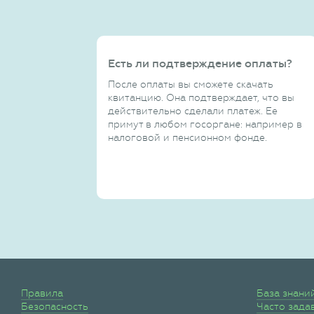
Есть ли подтверждение оплаты?
После оплаты вы сможете скачать
квитанцию. Она подтверждает, что вы
действительно сделали платеж. Ее
примут в любом госоргане: например в
налоговой и пенсионном фонде.
Правила
База знани
Безопасность
Часто зада