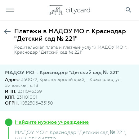
Платежи в МАДОУ МО г. Краснодар
"Детский сад № 221"
Родительская плата и платные услуги МАДОУ МО г.
Краснодар "Детский сад № 221"
МАДОУ МО г. Краснодар "Детский сад № 221"
Адрес:
350072, Краснодарский край, г Краснодар, ул
Зиповская, д 18
ИНН:
2311043339
КПП:
231101001
ОГРН:
1032306435150
Найдите нужное учреждение
МАДОУ МО г. Краснодар "Детский сад № 221"
,