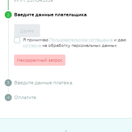
ИНН: 2311043339
Введите данные плательщика
Далее
Я принимаю
Пользовательское соглашение
и даю
согласие
на обработку персональных данных
Некорректный запрос
Введите данные платежа
Оплатите