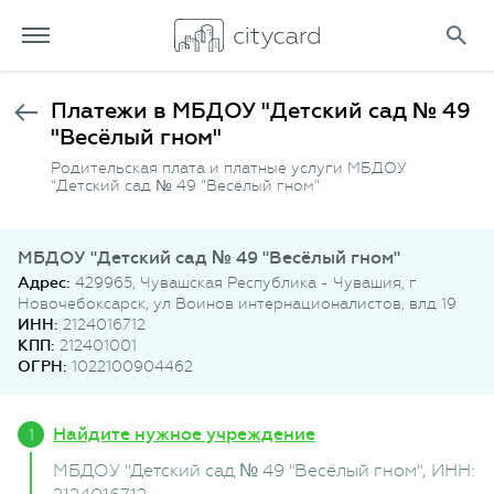
Платежи в МБДОУ "Детский сад № 49
"Весёлый гном"
Родительская плата и платные услуги МБДОУ
"Детский сад № 49 "Весёлый гном"
МБДОУ "Детский сад № 49 "Весёлый гном"
Адрес:
429965, Чувашская Республика - Чувашия, г
Новочебоксарск, ул Воинов интернационалистов, влд 19
ИНН:
2124016712
КПП:
212401001
ОГРН:
1022100904462
Найдите нужное учреждение
МБДОУ "Детский сад № 49 "Весёлый гном"
, ИНН: