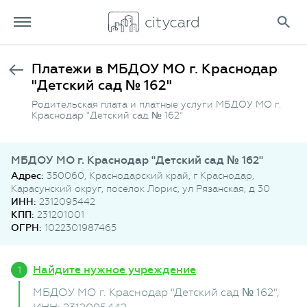
Платежи в МБДОУ МО г. Краснодар
"Детский сад № 162"
Родительская плата и платные услуги МБДОУ МО г.
Краснодар "Детский сад № 162"
МБДОУ МО г. Краснодар "Детский сад № 162"
Адрес:
350060, Краснодарский край, г Краснодар,
Карасунский округ, поселок Лорис, ул Рязанская, д 30
ИНН:
2312095442
КПП:
231201001
ОГРН:
1022301987465
Найдите нужное учреждение
МБДОУ МО г. Краснодар "Детский сад № 162"
,