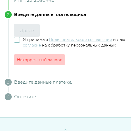
ИНН: 2312095442
Введите данные плательщика
Далее
Я принимаю
Пользовательское соглашение
и даю
согласие
на обработку персональных данных
Некорректный запрос
Введите данные платежа
Оплатите