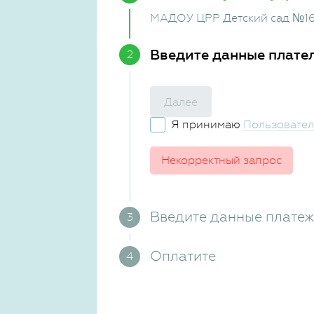
МАДОУ ЦРР Детский сад №1
Введите данные плате
Далее
Я принимаю
Пользовател
Некорректный запрос
Введите данные плате
Оплатите