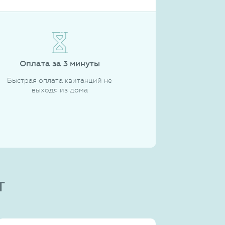
Оплата за 3 минуты
Быстрая оплата квитанций не
выходя из дома
т