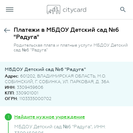
Платежи в МБДОУ Детский сад №6
"Радуга"
Родительская плата и платные услуги МБДОУ Детский
сад №6 "Радуга"
МБДОУ Детский сад №6 "Радуга"
Адрес:
601202, ВЛАДИМИРСКАЯ ОБЛАСТЬ, М.О.
СОБИНСКИЙ, Г. СОБИНКА, УЛ. ПАРКОВАЯ, Д. 36А
ИНН:
3309459606
КПП:
330901001
ОГРН:
1103335000702
Найдите нужное учреждение
МБДОУ Детский сад №6 "Радуга"
, ИНН: