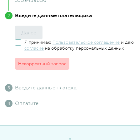
3309459606
Введите данные плательщика
Далее
Я принимаю
Пользовательское соглашение
и даю
согласие
на обработку персональных данных
Некорректный запрос
Введите данные платежа
Оплатите