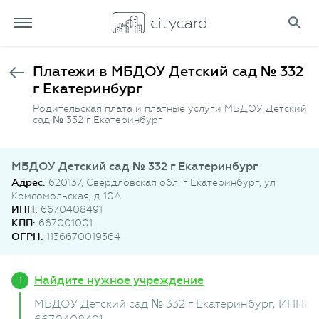
Платежи в МБДОУ Детский сад № 332
г Екатеринбург
Родительская плата и платные услуги МБДОУ Детский
сад № 332 г Екатеринбург
МБДОУ Детский сад № 332 г Екатеринбург
Адрес:
620137, Свердловская обл, г Екатеринбург, ул
Комсомольская, д 10А
ИНН:
6670408491
КПП:
667001001
ОГРН:
1136670019364
Найдите нужное учреждение
МБДОУ Детский сад № 332 г Екатеринбург
, ИНН: