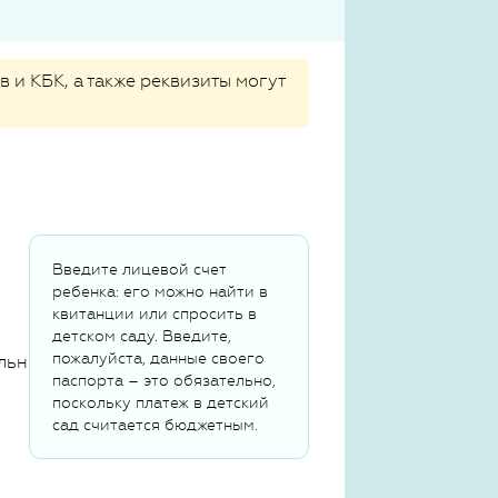
 и КБК, а также реквизиты могут
Введите лицевой счет
ребенка: его можно найти в
квитанции или спросить в
детском саду. Введите,
пожалуйста, данные своего
льных данных
паспорта – это обязательно,
поскольку платеж в детский
сад считается бюджетным.