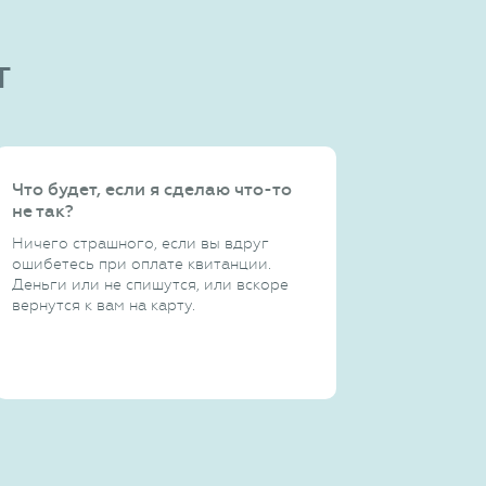
т
Что будет, если я сделаю что-то
не так?
Ничего страшного, если вы вдруг
ошибетесь при оплате квитанции.
Деньги или не спишутся, или вскоре
вернутся к вам на карту.