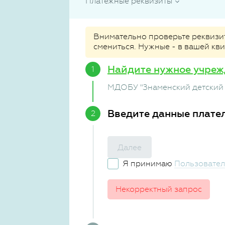
Платежные реквизиты
Внимательно проверьте реквизиты
смениться. Нужные - в вашей кв
Найдите нужное учреж
МДОБУ "Знаменский детский 
Введите данные плате
Далее
Я принимаю
Пользовател
Некорректный запрос