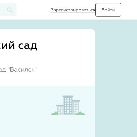
Зарегистрироваться
ий сад
ад "Василек"