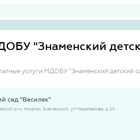
ДОБУ "Знаменский детск
латные услуги МДОБУ "Знаменский детский с
й сад "Василек"
вский р-н, поселок Знаменский, ул Черепанова, д 2А