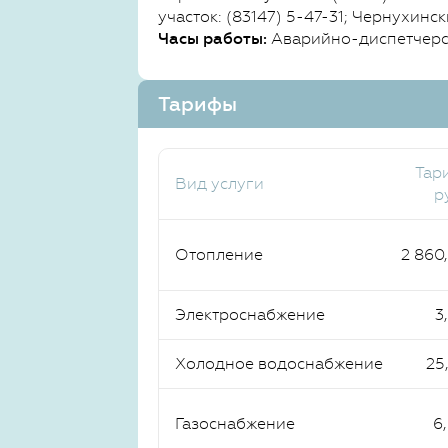
участок: (83147) 5-47-31; Чернухинск
Часы работы:
Аварийно-диспетчерск
Тарифы
Тар
Вид услуги
р
Отопление
2 860
Электроснабжение
3
Холодное водоснабжение
25
Газоснабжение
6