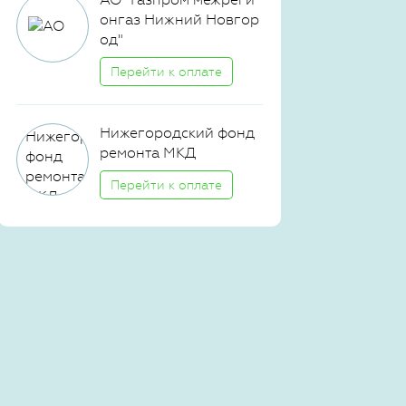
онгаз Нижний Новгор
од"
Перейти к оплате
Нижегородский фонд
ремонта МКД
Перейти к оплате