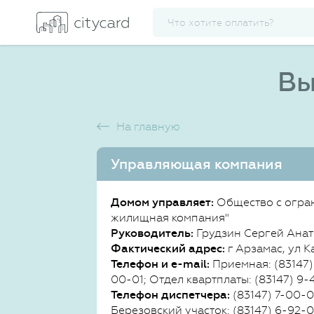
Вы
На главную
Управляющая компания
Домом управляет:
Общество с огра
жилищная компания"
Руководитель:
Грудзин Сергей Ана
Фактический адрес:
г Арзамас, ул Ка
Телефон и e-mail:
Приемная: (83147)
00-01; Отдел квартплаты: (83147) 9-
Телефон диспетчера:
(83147) 7-00-0
Березовский участок: (83147) 6-92-0