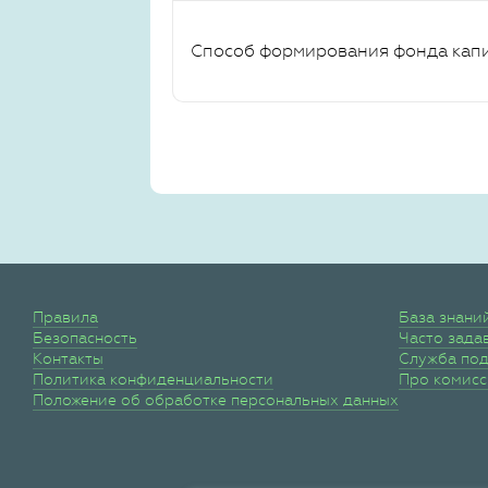
Способ формирования фонда кап
Правила
База знани
Безопасность
Часто зада
Контакты
Служба по
Политика конфиденциальности
Про комис
Положение об обработке персональных данных