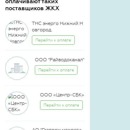
оплачивают таких
поставщиков ЖКХ
ТНС энерго Нижний Н
овгород
Перейти к оплате
ООО "Райводоканал"
Перейти к оплате
ООО «Центр-СБК»
Перейти к оплате
АО "Газпром межреги