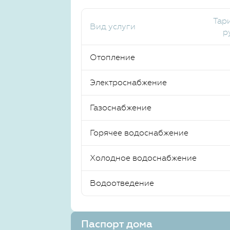
Тар
Вид услуги
р
Отопление
Электроснабжение
Газоснабжение
Горячее водоснабжение
Холодное водоснабжение
Водоотведение
Паспорт дома