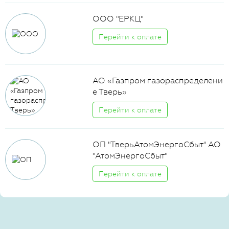
ООО "ЕРКЦ"
Перейти к оплате
АО «Газпром газораспределени
е Тверь»
Перейти к оплате
ОП "ТверьАтомЭнергоСбыт" АО
"АтомЭнергоСбыт"
Перейти к оплате