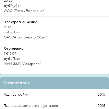
23,26
руб/куб.м
ООО "Тверь Водоканал"
Электроснабжение
2,02
руб./кВт.ч
ОАО "Атом Энерго Сбыт"
Отопление
1 615,07
руб./Гкал
МУМ ЖКП "Сахарово"
Паспорт дома
Год постройки
2015
Год ввода дома в эксплуатацию
2015