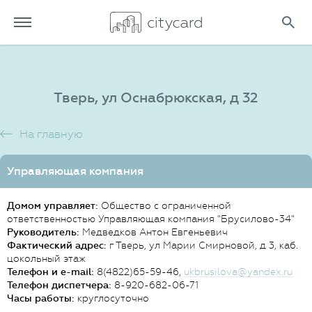
Тверь, ул Оснабрюкская, д 32
На главную
Управляющая компания
Домом управляет:
Общество с ограниченной
ответственностью Управляющая компания "Брусилово-34"
Руководитель:
Медведков Антон Евгеньевич
Фактический адрес:
г Тверь, ул Марии Смирновой, д 3, каб.
цокольный этаж
Телефон и e-mail:
8(4822)65-59-46,
ukbrusilova@yandex.ru
Телефон диспетчера:
8-920-682-06-71
Часы работы:
круглосуточно