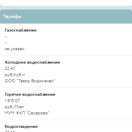
Тарифы
Газоснабжение
-
-
не указан
Холодное водоснабжение
22,47
руб/куб.м
ООО "Тверь Водоканал"
Горячее водоснабжение
1 615,07
руб./Гкал
МУМ ЖКП "Сахарово"
Водоотведение