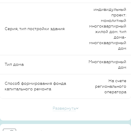
индивидульный
проект:
монолитный
многоквартирный
Серия, тип постройки здания
жилой дом. тип
дома-
многоквартирный
дом
Многоквартирный
Тип дома
дом
На счете
Способ формирования фонда
регионального
капитального ремонта
оператора
Развернуть