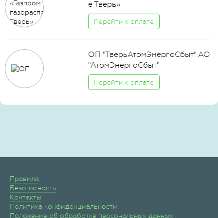
е Тверь»
Перейти к оплате
ОП "ТверьАтомЭнергоСбыт" АО
"АтомЭнергоСбыт"
Перейти к оплате
Правила
Безопасность
Контакты
Политика конфиденциальности
Положение об обработке персональных данных