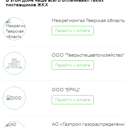
В этом доме чаще всего оплачивают таких
поставщиков ЖКХ
Межрегионгаз Тверская область
Перейти к оплате
ООО "Тверьспецавтохозяйство"
Перейти к оплате
ООО "ЕРКЦ"
Перейти к оплате
АО «Газпром газораспределени