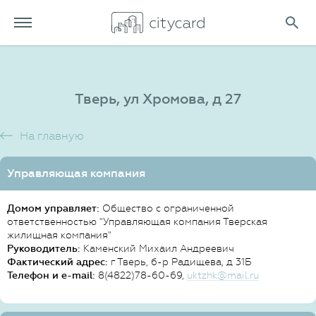
Тверь, ул Хромова, д 27
На главную
Управляющая компания
Домом управляет:
Общество с ограниченной
ответственностью "Управляющая компания Тверская
жилищная компания"
Руководитель:
Каменский Михаил Андреевич
Фактический адрес:
г Тверь, б-р Радищева, д 31Б
Телефон и e-mail:
8(4822)78-60-69,
uktzhk@mail.ru