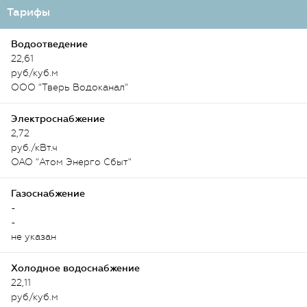
Тарифы
Водоотведение
22,61
руб/куб.м
ООО "Тверь Водоканал"
Электроснабжение
2,72
руб./кВт.ч
ОАО "Атом Энерго Сбыт"
Газоснабжение
-
-
не указан
Холодное водоснабжение
22,11
руб/куб.м