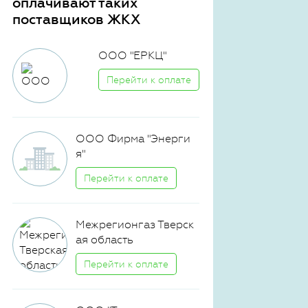
оплачивают таких
поставщиков ЖКХ
ООО "ЕРКЦ"
Перейти к оплате
ООО Фирма "Энерги
я"
Перейти к оплате
Межрегионгаз Тверск
ая область
Перейти к оплате