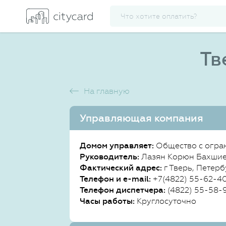
Тв
На главную
Управляющая компания
Домом управляет:
Общество с огра
Руководитель:
Лазян Корюн Бахши
Фактический адрес:
г Тверь, Петерб
Телефон и e-mail:
+7(4822) 55-62-4
Телефон диспетчера:
(4822) 55-58-
Часы работы:
Круглосуточно