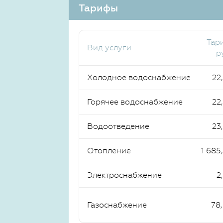
Тарифы
Тар
Вид услуги
р
Холодное водоснабжение
22
Горячее водоснабжение
22
Водоотведение
23
Отопление
1 685
Электроснабжение
2
Газоснабжение
78