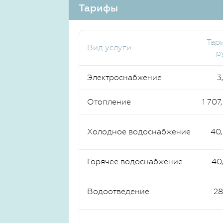
Тарифы
Тар
Вид услуги
р
Электроснабжение
3
Отопление
1 707
Холодное водоснабжение
40
Горячее водоснабжение
40
Водоотведение
28