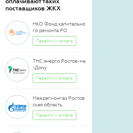
оплачивают таких
поставщиков ЖКХ
НКО Фонд капитально
го ремонта РО
Перейти к оплате
ТНС энерго Ростов-на
-Дону
Перейти к оплате
Межрегионгаз Ростов
ская область
Перейти к оплате