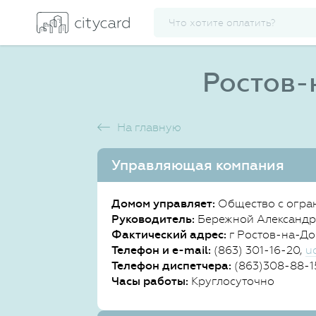
Ростов-
На главную
Управляющая компания
Домом управляет:
Общество с огра
Руководитель:
Бережной Александр
Фактический адрес:
г Ростов-на-До
Телефон и e-mail:
(863) 301-16-20,
u
Телефон диспетчера:
(863)308-88-1
Часы работы:
Круглосуточно