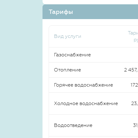
Тарифы
Тар
Вид услуги
р
Газоснабжение
Отопление
2 457
Горячее водоснабжение
172
Холодное водоснабжение
23
Водоотведение
31