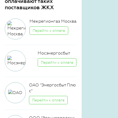
оплачивают таких
поставщиков ЖКХ
Межрегионгаз Москва
Перейти к оплате
Мосэнергосбыт
Перейти к оплате
ОАО "Энергосбыт Плю
с"
Перейти к оплате
ООО "Звенигородски