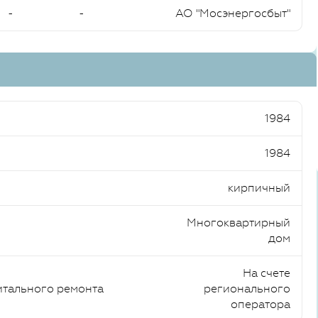
-
-
АО "Мосэнергосбыт"
1984
1984
кирпичный
Многоквартирный
дом
На счете
итального ремонта
регионального
оператора