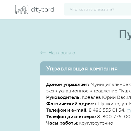
Пу
На главную
Управляющая компания
Домом управляет:
Муниципальное 
эксплуатационное управление Пуш
Руководитель:
Ковалев Юрий Васил
Фактический адрес:
г Пушкино, ул Ту
Телефон и e-mail:
8 496 535 01 54,
m
Телефон диспетчера:
8-800-775-00
Часы работы:
круглосуточно