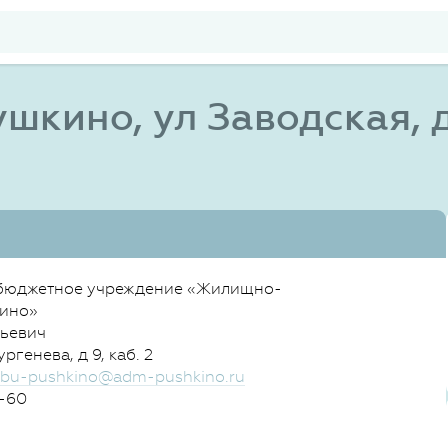
шкино, ул Заводская, 
бюджетное учреждение «Жилищно-
кино»
ьевич
ргенева, д 9, каб. 2
bu-pushkino@adm-pushkino.ru
-60