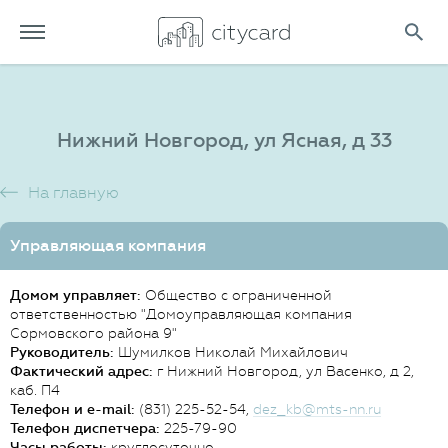
Нижний Новгород, ул Ясная, д 33
На главную
Управляющая компания
Домом управляет:
Общество с ограниченной
ответственностью "Домоуправляющая компания
Сормовского района 9"
Руководитель:
Шумилков Николай Михайлович
Фактический адрес:
г Нижний Новгород, ул Васенко, д 2,
каб. П4
Телефон и e-mail:
(831) 225-52-54,
dez_kb@mts-nn.ru
Телефон диспетчера:
225-79-90
Часы работы:
круглосуточно