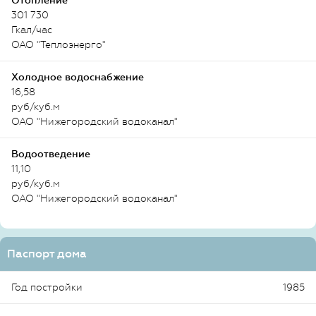
Отопление
301 730
Гкал/час
ОАО "Теплоэнерго"
Холодное водоснабжение
16,58
руб/куб.м
ОАО "Нижегородский водоканал"
Водоотведение
11,10
руб/куб.м
ОАО "Нижегородский водоканал"
Паспорт дома
Год постройки
1985