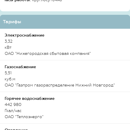
Тарифы
Электроснабжение
3,32
кВт
ОАО "Нижегородская сбытовая компания"
Газоснабжение
5,51
куб.м
ОАО "Газпром газораспределение Нижний Новгород"
Горячее водоснабжение
442 980
Гкал/час
ОАО "Теплоэнерго"