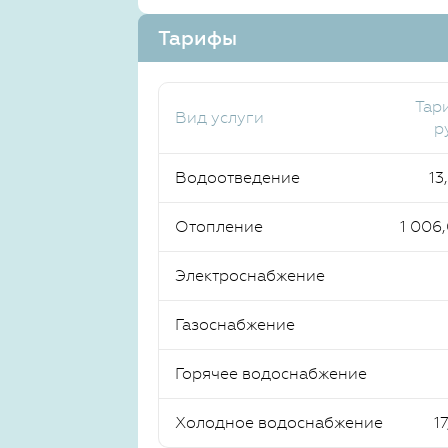
Тарифы
Тар
Вид услуги
р
Водоотведение
13
Отопление
1 006
Электроснабжение
Газоснабжение
Горячее водоснабжение
Холодное водоснабжение
17