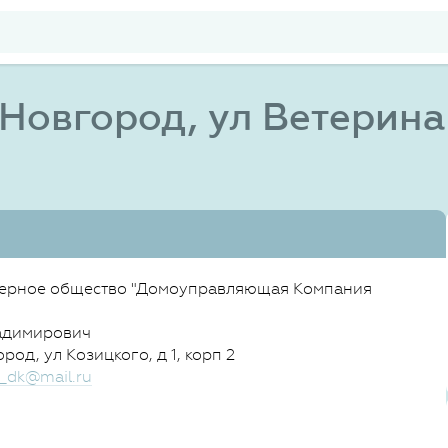
Новгород, ул Ветеринар
ерное общество "Домоуправляющая Компания
адимирович
од, ул Козицкого, д 1, корп 2
_dk@mail.ru