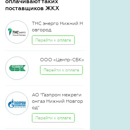
оплачивают таких
поставщиков ЖКХ
ТНС энерго Нижний Н
овгород
Перейти к оплате
ООО «Центр-СБК»
Перейти к оплате
АО "Газпром межреги
онгаз Нижний Новгор
од"
Перейти к оплате