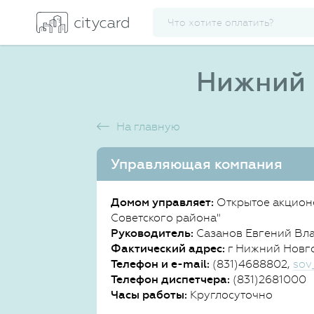
Нижний 
На главную
Управляющая компания
Домом управляет:
Открытое акцион
Советского района"
Руководитель:
Сазанов Евгений Вл
Фактический адрес:
г Нижний Новгор
Телефон и e-mail:
(831)4688802,
sov
Телефон диспетчера:
(831)2681000
Часы работы:
Круглосуточно