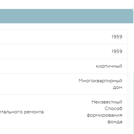
1959
1959
кирпичный
Многоквартирный
дом
Неизвестный
Способ
итального ремонта
формирования
фонда