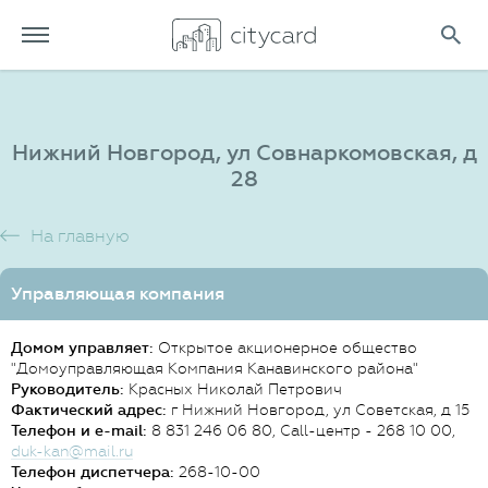
Нижний Новгород, ул Совнаркомовская, д
28
На главную
Управляющая компания
Домом управляет:
Открытое акционерное общество
"Домоуправляющая Компания Канавинского района"
Руководитель:
Красных Николай Петрович
Фактический адрес:
г Нижний Новгород, ул Советская, д 15
Телефон и e-mail:
8 831 246 06 80, Call-центр - 268 10 00,
duk-kan@mail.ru
Телефон диспетчера:
268-10-00