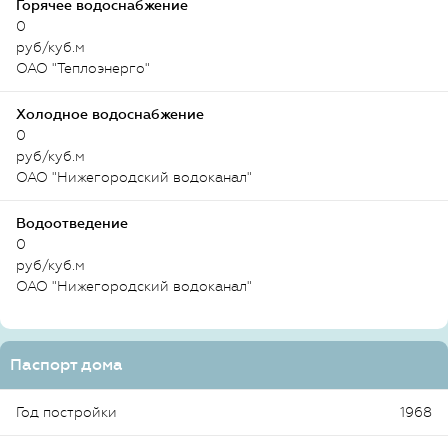
Горячее водоснабжение
0
руб/куб.м
ОАО "Теплоэнерго"
Холодное водоснабжение
0
руб/куб.м
ОАО "Нижегородский водоканал"
Водоотведение
0
руб/куб.м
ОАО "Нижегородский водоканал"
Паспорт дома
Год постройки
1968