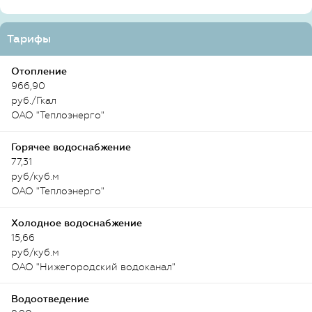
Тарифы
Отопление
966,90
руб./Гкал
ОАО "Теплоэнерго"
Горячее водоснабжение
77,31
руб/куб.м
ОАО "Теплоэнерго"
Холодное водоснабжение
15,66
руб/куб.м
ОАО "Нижегородский водоканал"
Водоотведение