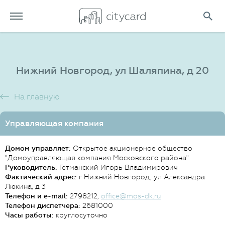
Нижний Новгород, ул Шаляпина, д 20
На главную
Управляющая компания
Домом управляет:
Открытое акционерное общество
"Домоуправляющая компания Московского района"
Руководитель:
Гетманский Игорь Владимирович
Фактический адрес:
г Нижний Новгород, ул Александра
Люкина, д 3
Телефон и e-mail:
2798212,
office@mos-dk.ru
Телефон диспетчера:
2681000
Часы работы:
круглосуточно