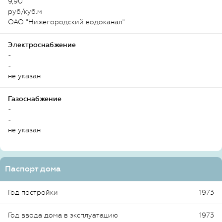
9,90
руб/куб.м
ОАО "Нижегородский водоканал"
Электроснабжение
-
-
не указан
Газоснабжение
-
-
не указан
Паспорт дома
Год постройки
1973
Год ввода дома в эксплуатацию
1973