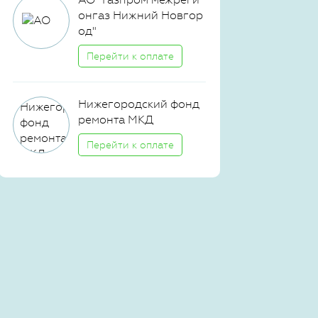
онгаз Нижний Новгор
од"
Перейти к оплате
Нижегородский фонд
ремонта МКД
Перейти к оплате