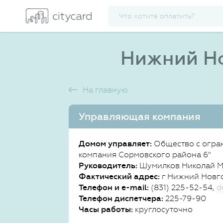
Нижний Но
На главную
Управляющая компания
Домом управляет:
Общество с огра
компания Сормовского района 6"
Руководитель:
Шумилков Николай 
Фактический адрес:
г Нижний Новгор
Телефон и e-mail:
(831) 225-52-54,
d
Телефон диспетчера:
225-79-90
Часы работы:
круглосуточно