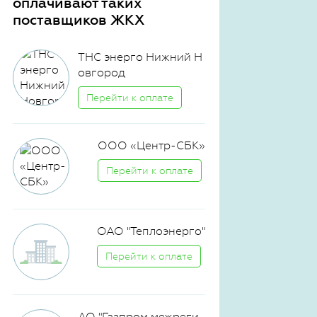
оплачивают таких
поставщиков ЖКХ
ТНС энерго Нижний Н
овгород
Перейти к оплате
ООО «Центр-СБК»
Перейти к оплате
ОАО "Теплоэнерго"
Перейти к оплате
АО "Газпром межреги