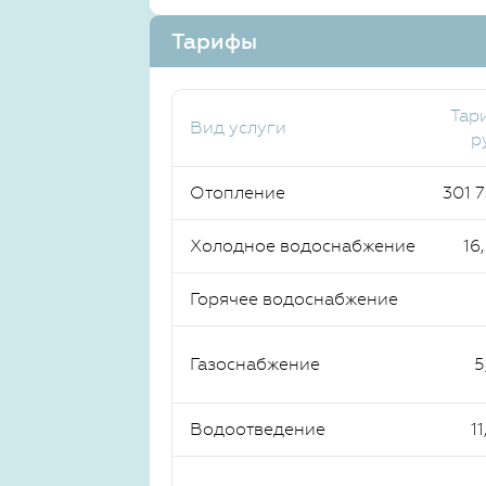
Тарифы
Тар
Вид услуги
р
Отопление
301 
Холодное водоснабжение
16
Горячее водоснабжение
Газоснабжение
5
Водоотведение
11