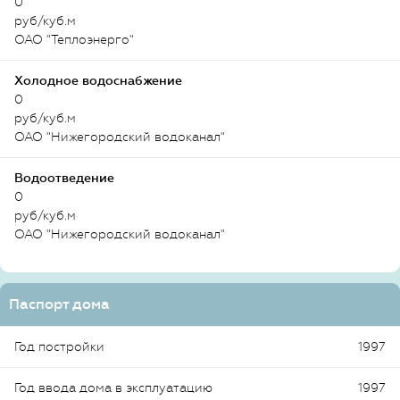
0
руб/куб.м
ОАО "Теплоэнерго"
Холодное водоснабжение
0
руб/куб.м
ОАО "Нижегородский водоканал"
Водоотведение
0
руб/куб.м
ОАО "Нижегородский водоканал"
Паспорт дома
Год постройки
1997
Год ввода дома в эксплуатацию
1997