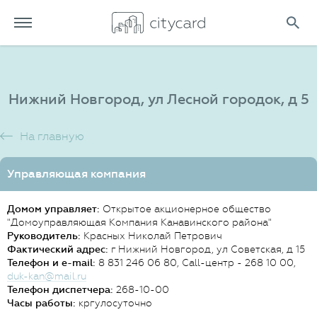
Нижний Новгород, ул Лесной городок, д 5
На главную
Управляющая компания
Домом управляет:
Открытое акционерное общество
"Домоуправляющая Компания Канавинского района"
Руководитель:
Красных Николай Петрович
Фактический адрес:
г Нижний Новгород, ул Советская, д 15
Телефон и e-mail:
8 831 246 06 80, Call-центр - 268 10 00,
duk-kan@mail.ru
Телефон диспетчера:
268-10-00
Часы работы:
кргулосуточно