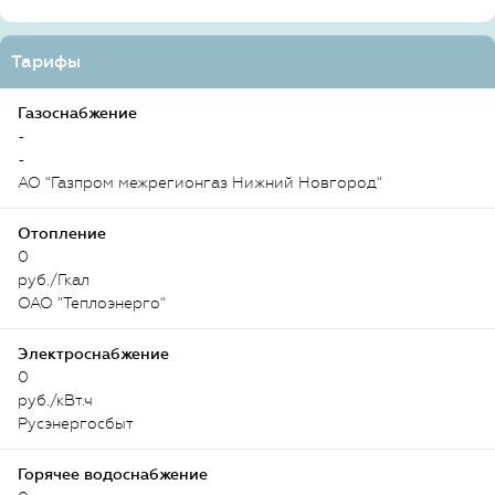
Тарифы
Газоснабжение
-
-
АО "Газпром межрегионгаз Нижний Новгород"
Отопление
0
руб./Гкал
ОАО "Теплоэнерго"
Электроснабжение
0
руб./кВт.ч
Русэнергосбыт
Горячее водоснабжение