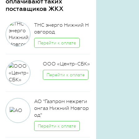
оплачивают таких
поставщиков ЖКХ
ТНС энерго Нижний Н
овгород
Перейти к оплате
ООО «Центр-СБК»
Перейти к оплате
АО "Газпром межреги
онгаз Нижний Новгор
од"
Перейти к оплате