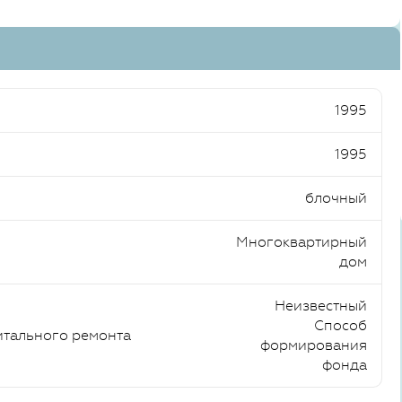
1995
1995
блочный
Многоквартирный
дом
Неизвестный
Способ
итального ремонта
формирования
фонда