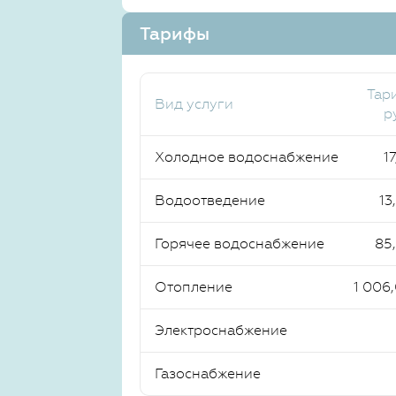
Тарифы
Тар
Вид услуги
р
Холодное водоснабжение
17
Водоотведение
13
Горячее водоснабжение
85
Отопление
1 006
Электроснабжение
Газоснабжение