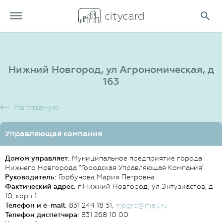
Нижний Новгород, ул Агрономическая, д
163
На главную
Управляющая компания
Домом управляет:
Муниципальное предприятие города
Нижнего Новгорода "Городская Управляющая Компания"
Руководитель:
Горбунова Мария Петровна
Фактический адрес:
г Нижний Новгород, ул Энтузиастов, д
10, корп 1
Телефон и e-mail:
831 244 18 51,
mpgrp@mail.ru
Телефон диспетчера:
831 268 10 00