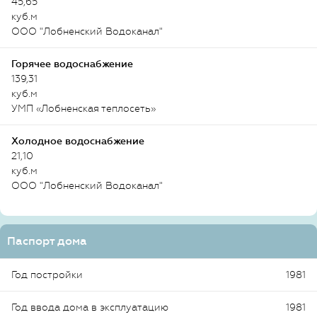
45,65
куб.м
ООО "Лобненский Водоканал"
Горячее водоснабжение
139,31
куб.м
УМП «Лобненская теплосеть»
Холодное водоснабжение
21,10
куб.м
ООО "Лобненский Водоканал"
Паспорт дома
Год постройки
1981
Год ввода дома в эксплуатацию
1981