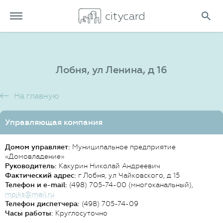
Лобня, ул Ленина, д 16
На главную
Управляющая компания
Домом управляет:
Муниципальное предприятие
«Домовладение»
Руководитель:
Какурин Николай Андреевич
Фактический адрес:
г Лобня, ул Чайковского, д 15
Телефон и e-mail:
(498) 705-74-00 (многоканальный),
mpjks@mail.ru
Телефон диспетчера:
(498) 705-74-09
Часы работы:
Круглосуточно