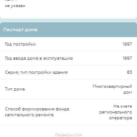
не указан
Паспорт дома
Год постройки
1997
Год ввода дома в эксплуатацию
1997
Серия, тип постройки здания
83
Многоквартирный
Тип дома
дом
На счете
Способ формирования фонда
регионального
капитального ремонта
оператора
Развернуть