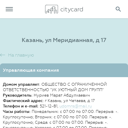
Казань, ул Меридианная, д 17
На главную
Управляющая компания
Домом управляет:
ОБЩЕСТВО С ОГРАНИЧЕННОЙ
ОТВЕТСТВЕННОСТЬЮ "УК УЮТНЫЙ ДОМ ГРУПП"
Руководитель:
Нуриев Марат Абдулхаевич
Фактический адрес:
г Казань, ул Четаева, д 17
Телефон и e-mail:
521-12-81,
udomns@mail.ru
Часы работы:
Понедельник: с 07:00 по 07:00. Перерыв: -.
Круглосуточно; Вторник: с 07:00 по 07:00. Перерыв: -.
Круглосуточно; Среда: с 07:00 по 07:00. Перерыв: -.
Круглосуточно; Четверг: с 07:00 по 07:00. Перерыв: -.