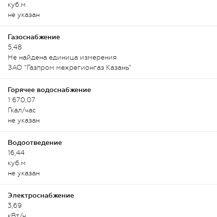
куб.м
не указан
Газоснабжение
5,48
Не найдена единица измерения
ЗАО "Газпром межрегионгаз Казань"
Горячее водоснабжение
1 670,07
Гкал/час
не указан
Водоотведение
16,44
куб.м
не указан
Электроснабжение
3,69
кВт/ч