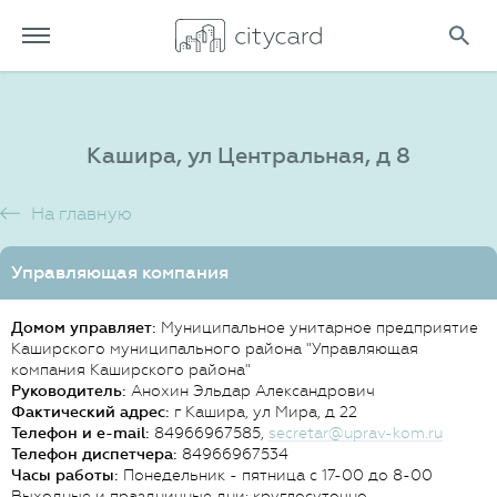
Кашира, ул Центральная, д 8
На главную
Управляющая компания
Домом управляет:
Муниципальное унитарное предприятие
Каширского муниципального района "Управляющая
компания Каширского района"
Руководитель:
Анохин Эльдар Александрович
Фактический адрес:
г Кашира, ул Мира, д 22
Телефон и e-mail:
84966967585,
secretar@uprav-kom.ru
Телефон диспетчера:
84966967534
Часы работы:
Понедельник - пятница с 17-00 до 8-00
Выходные и праздничные дни: круглосуточно.