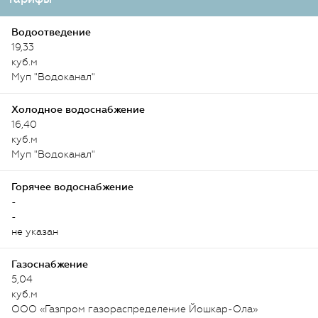
Водоотведение
19,33
куб.м
Муп "Водоканал"
Холодное водоснабжение
16,40
куб.м
Муп "Водоканал"
Горячее водоснабжение
-
-
не указан
Газоснабжение
5,04
куб.м
ООО «Газпром газораспределение Йошкар-Ола»