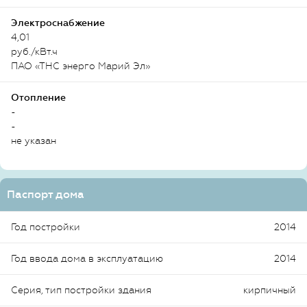
Электроснабжение
4,01
руб./кВт.ч
ПАО «ТНС энерго Марий Эл»
Отопление
-
-
не указан
Паспорт дома
Год постройки
2014
Год ввода дома в эксплуатацию
2014
Серия, тип постройки здания
кирпичный