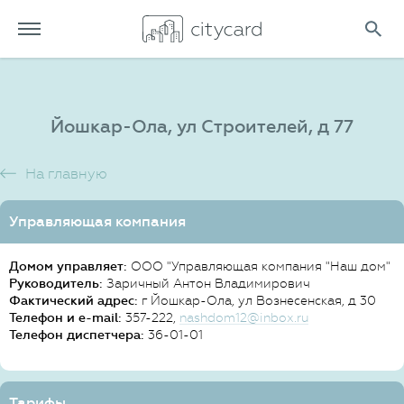
Йошкар-Ола, ул Строителей, д 77
На главную
Управляющая компания
Домом управляет:
ООО "Управляющая компания "Наш дом"
Руководитель:
Заричный Антон Владимирович
Фактический адрес:
г Йошкар-Ола, ул Вознесенская, д 30
Телефон и e-mail:
357-222,
nashdom12@inbox.ru
Телефон диспетчера:
36-01-01
Тарифы